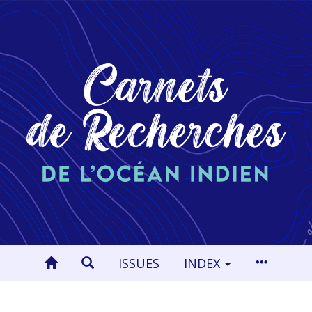
ISSUES
INDEX