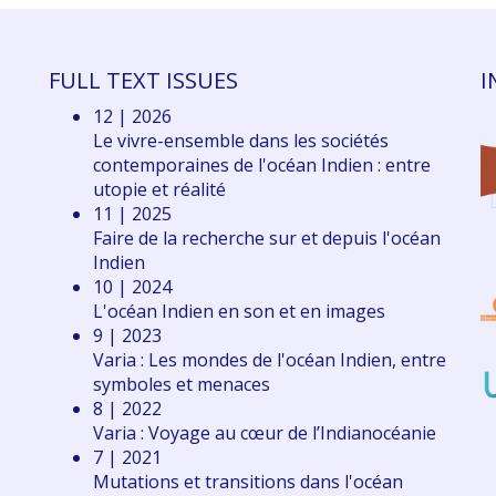
FULL TEXT ISSUES
I
12 | 2026
Le vivre-ensemble dans les sociétés
contemporaines de l'océan Indien : entre
utopie et réalité
11 | 2025
Faire de la recherche sur et depuis l'océan
Indien
10 | 2024
L'océan Indien en son et en images
9 | 2023
Varia : Les mondes de l'océan Indien, entre
symboles et menaces
8 | 2022
Varia : Voyage au cœur de l’Indianocéanie
7 | 2021
Mutations et transitions dans l'océan