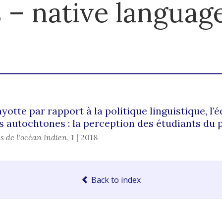
– native languag
yotte par rapport à la politique linguistique, l’
s autochtones : la perception des étudiants du 
s de l'océan Indien
,
1 | 2018
Back to index