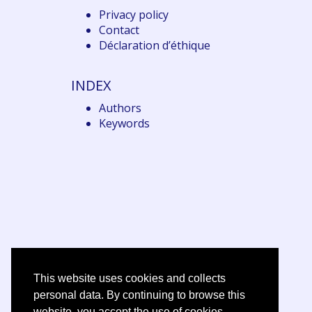
Privacy policy
Contact
Déclaration d
’éthique
INDEX
Authors
Keywords
This website uses cookies and collects
personal data. By continuing to browse this
website, you accept the use of cookies.