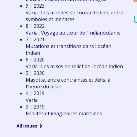
9 | 2023
Varia : Les mondes de l'océan Indien, entre
symboles et menaces
8 | 2022
Varia : Voyage au cœur de l’Indianocéanie
7 | 2021
Mutations et transitions dans l'océan
Indien
6 | 2020
Varia : Les mises en relief de l’océan Indien
5 | 2020
Mayotte, entre contraintes et défis, à
l'heure du bilan
4 | 2019
Varia
3 | 2019
Réalités et imaginaires maritimes
All issues