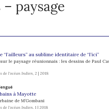
 – paysage
“l’ailleurs” au sublime identitaire de “l’ici”
r le paysage réunionnais : les dessins de Paul Cas
s de l'océan Indien
,
2 | 2018
Yengué
bains à Mayotte
urbaine de M’Gombani
s de l'océan Indien
,
1 | 2018