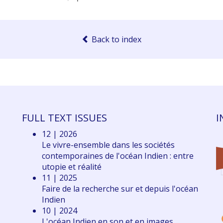
Back to index
FULL TEXT ISSUES
I
12 | 2026
Le vivre-ensemble dans les sociétés
contemporaines de l'océan Indien : entre
utopie et réalité
11 | 2025
Faire de la recherche sur et depuis l'océan
Indien
10 | 2024
L'océan Indien en son et en images