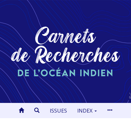
ISSUES
INDEX