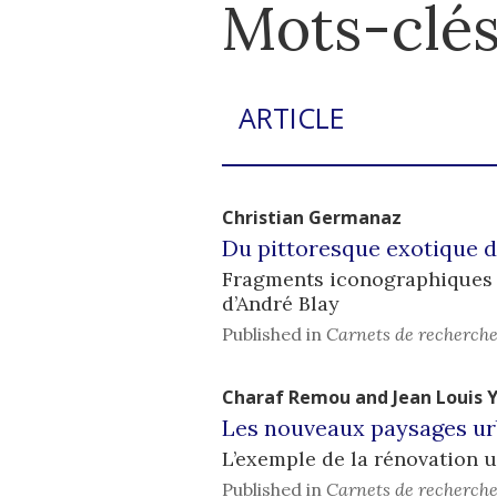
Mots-clés
ARTICLE
Christian
Germanaz
Du pittoresque exotique de 
Fragments iconographiques su
d’André Blay
Published in
Carnets de recherche
Charaf
Remou
and
Jean Louis
Les nouveaux paysages ur
L’exemple de la rénovation 
Published in
Carnets de recherche