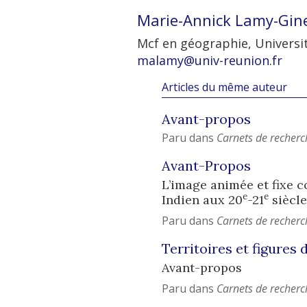
Marie-Annick
Lamy-Gin
Mcf en géographie, Universi
malamy@univ-reunion.fr
Articles du même auteur
Avant-propos
Paru dans
Carnets de recherc
Avant-Propos
L’image animée et fixe c
e
e
Indien aux 20
-21
siècle
Paru dans
Carnets de recherc
Territoires et figures 
Avant-propos
Paru dans
Carnets de recherc