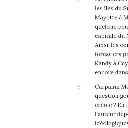
les îles du 
Mayotte à M
quelque peu
capitale du 
Ainsi, les c
forestiers 
Kandy à Ceyl
encore dans
Carpanin Mar
question gou
créole ? En 
l’auteur dép
idéologiques