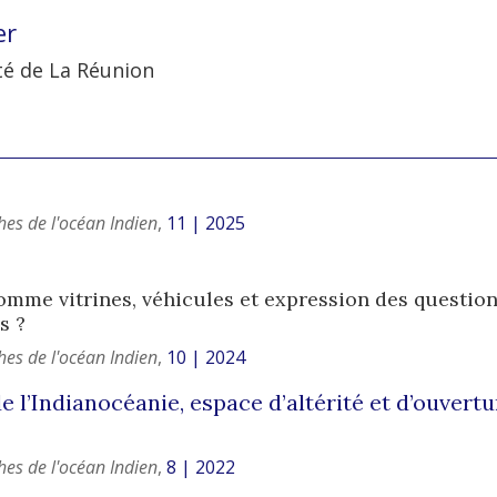
er
té de La Réunion
hes de l'océan Indien
,
11 | 2025
omme vitrines, véhicules et expression des question
s ?
hes de l'océan Indien
,
10 | 2024
de l’Indianocéanie, espace d’altérité et d’ouvertu
hes de l'océan Indien
,
8 | 2022