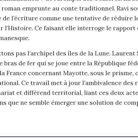
u roman emprunte au conte traditionnel. Ravi so
 de l’écriture comme une tentative de réduire l
 l’Histoire. Ce faisant elle interroge le rapport 
omanesque.
tons pas l’archipel des îles de la Lune. Laurent
le bras de fer qui se joue entre la République fé
a France concernant Mayotte, sous le prisme, ce
ational. Ce travail met à jour l’ambivalence des r
ariat et différend territorial, liant ces deux act
ans que ne semble émerger une solution de com