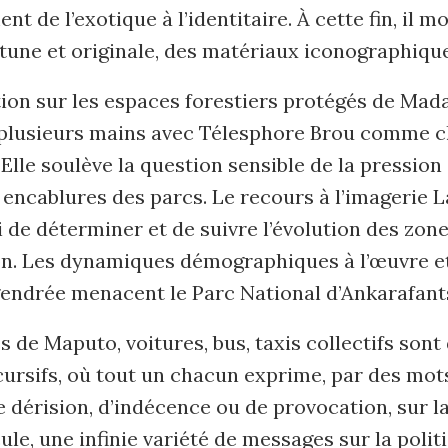
nt de l’exotique à l’identitaire. À cette fin, il mo
tune et originale, des matériaux iconographique
ion sur les espaces forestiers protégés de Mad
à plusieurs mains avec Télesphore Brou comme c
 Elle soulève la question sensible de la pression
encablures des parcs. Le recours à l’imagerie 
 de déterminer et de suivre l’évolution des zon
on. Les dynamiques démographiques à l’œuvre et
gendrée menacent le Parc National d’Ankarafant
s de Maputo, voitures, bus, taxis collectifs son
cursifs, où tout un chacun exprime, par des mo
 dérision, d’indécence ou de provocation, sur l
ule, une infinie variété de messages sur la politi