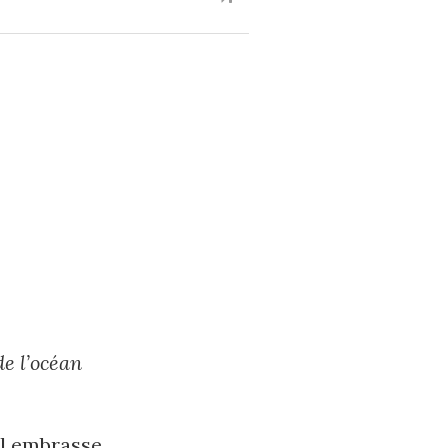
e l’océan
Il embrasse