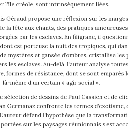
r l’île créole, sont intrinsèquement liées.
is Géraud propose une réflexion sur les marges
e la fête aux chants, des pratiques amoureuses
orgées par les esclaves. En filigrane, il question
 dont est porteuse la nuit des tropiques, qui dan
 de mystères et gansée d’ombres, cristallise les
rs les esclaves. Au-delà, l’auteur analyse toute
, formes de résistance, dont se sont emparés l
 là-même d’un certain « agir social ».
e sélection de dessins de Paul Cassien et de cli
ian Germanaz confronte les termes d’exotisme, d
L’auteur défend l’hypothèse que la transformat
 portées sur les paysages réunionnais s’est ac