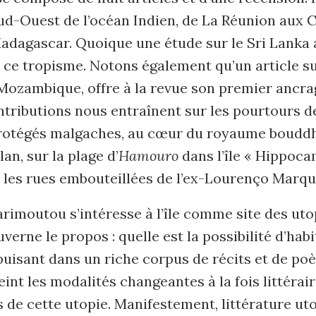
Sud-Ouest de l’océan Indien, de La Réunion aux 
adagascar. Quoique une étude sur le Sri Lanka 
 ce tropisme. Notons également qu’un article s
Mozambique, offre à la revue son premier ancrag
ontributions nous entraînent sur les pourtours 
protégés malgaches, au cœur du royaume bouddh
an, sur la plage d’
Hamouro
dans l’île « Hippoc
 les rues embouteillées de l’ex-Lourenço Marqu
imoutou s’intéresse à l’île comme site des uto
verne le propos : quelle est la possibilité d’habi
puisant dans un riche corpus de récits et de po
eint les modalités changeantes à la fois littérair
 de cette utopie. Manifestement, littérature uto