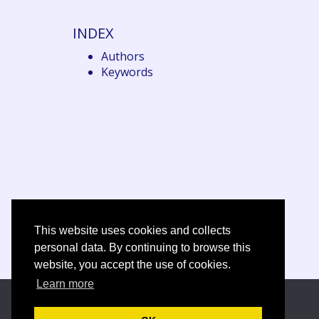
INDEX
Authors
Keywords
This website uses cookies and collects
personal data. By continuing to browse this
website, you accept the use of cookies.
Learn more