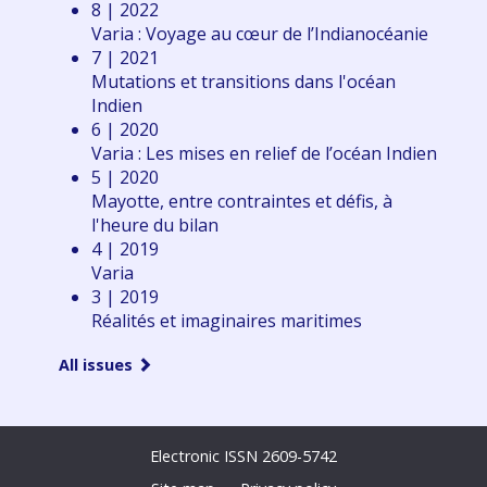
8 | 2022
Varia : Voyage au cœur de l’Indianocéanie
7 | 2021
Mutations et transitions dans l'océan
Indien
6 | 2020
Varia : Les mises en relief de l’océan Indien
5 | 2020
Mayotte, entre contraintes et défis, à
l'heure du bilan
4 | 2019
Varia
3 | 2019
Réalités et imaginaires maritimes
All issues
Electronic ISSN 2609-5742