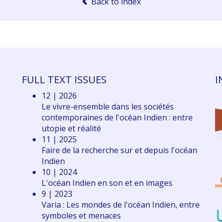
Back to index
FULL TEXT ISSUES
I
12 | 2026
Le vivre-ensemble dans les sociétés
contemporaines de l'océan Indien : entre
utopie et réalité
11 | 2025
Faire de la recherche sur et depuis l'océan
Indien
10 | 2024
L'océan Indien en son et en images
9 | 2023
Varia : Les mondes de l'océan Indien, entre
symboles et menaces