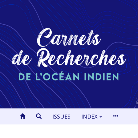
ISSUES
INDEX