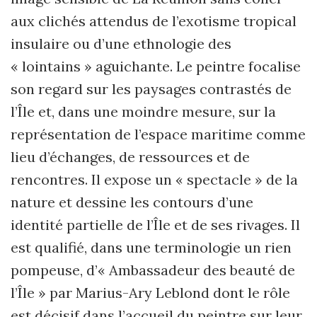
aux clichés attendus de l’exotisme tropical
insulaire ou d’une ethnologie des
« lointains » aguichante. Le peintre focalise
son regard sur les paysages contrastés de
l’Île et, dans une moindre mesure, sur la
représentation de l’espace maritime comme
lieu d’échanges, de ressources et de
rencontres. Il expose un « spectacle » de la
nature et dessine les contours d’une
identité partielle de l’Île et de ses rivages. Il
est qualifié, dans une terminologie un rien
pompeuse, d’« Ambassadeur des beauté de
l’Île » par Marius-Ary Leblond dont le rôle
est décisif dans l’accueil du peintre sur leur