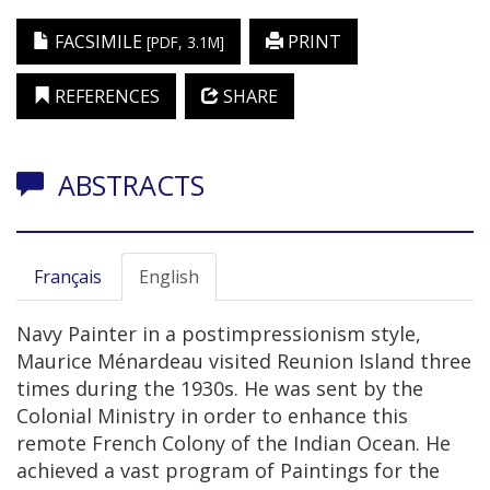
FACSIMILE
PRINT
[PDF, 3.1M]
REFERENCES
SHARE
ABSTRACTS
Français
English
Navy Painter in a postimpressionism style,
Maurice Ménardeau visited Reunion Island three
times during the 1930s. He was sent by the
Colonial Ministry in order to enhance this
remote French Colony of the Indian Ocean. He
achieved a vast program of Paintings for the