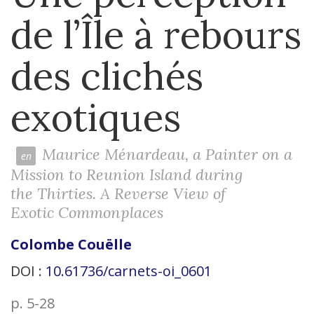
de l’Île à rebours
des clichés
exotiques
Maurice Ménardeau, a Painter on a
Mission to Reunion Island during
the Thirties. A Reverse View of
Exotic Commonplaces
Colombe
Couëlle
DOI :
10.61736/carnets-oi_0601
p. 5-28