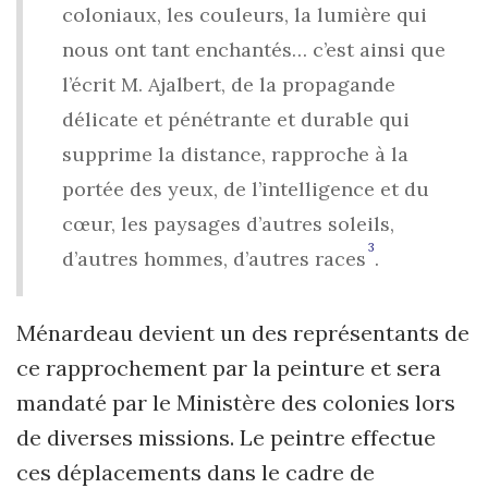
coloniaux, les couleurs, la lumière qui
nous ont tant enchantés… c’est ainsi que
l’écrit M. Ajalbert, de la propagande
délicate et pénétrante et durable qui
supprime la distance, rapproche à la
portée des yeux, de l’intelligence et du
cœur, les paysages d’autres soleils,
3
d’autres hommes, d’autres races
.
Ménardeau devient un des représentants de
ce rapprochement par la peinture et sera
mandaté par le Ministère des colonies lors
de diverses missions. Le peintre effectue
ces déplacements dans le cadre de