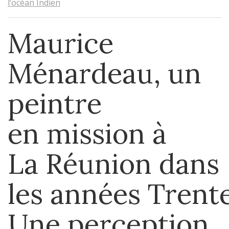
l’océan Indien
Maurice
Ménardeau, un
peintre
en mission à
La Réunion dans
les années Trente
Une perception