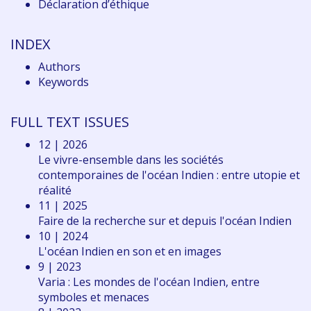
Déclaration d
’éthique
INDEX
Authors
Keywords
FULL TEXT ISSUES
12 | 2026
Le vivre-ensemble dans les sociétés
contemporaines de l'océan Indien : entre utopie et
réalité
11 | 2025
Faire de la recherche sur et depuis l'océan Indien
10 | 2024
L'océan Indien en son et en images
9 | 2023
Varia : Les mondes de l'océan Indien, entre
symboles et menaces