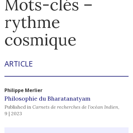
Mots-clés –
rythme
cosmique
ARTICLE
Philippe
Merlier
Philosophie du Bharatanatyam
Published in
Carnets de recherches de l'océan Indien
,
9 | 2023