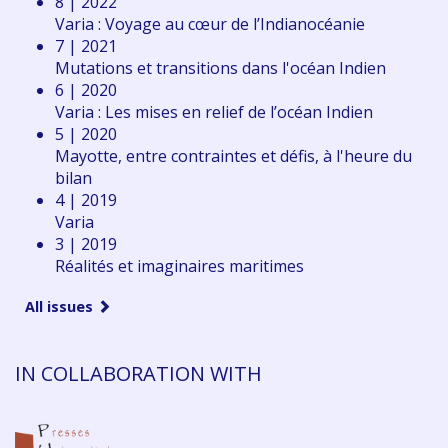
8 | 2022
Varia : Voyage au cœur de l’Indianocéanie
7 | 2021
Mutations et transitions dans l'océan Indien
6 | 2020
Varia : Les mises en relief de l’océan Indien
5 | 2020
Mayotte, entre contraintes et défis, à l'heure du
bilan
4 | 2019
Varia
3 | 2019
Réalités et imaginaires maritimes
All issues
IN COLLABORATION WITH