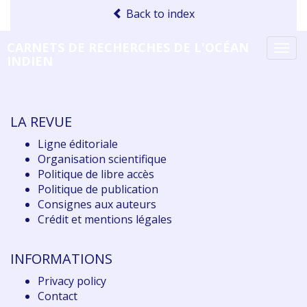
Back to index
CARNETS DE RECHERCHES DE L'OCÉAN
Tog
INDIEN
navi
LA REVUE
Ligne éditoriale
Organisation scientifique
Politique de libre accès
Politique de publication
Consignes aux auteurs
Crédit et mentions légales
INFORMATIONS
Privacy policy
Contact