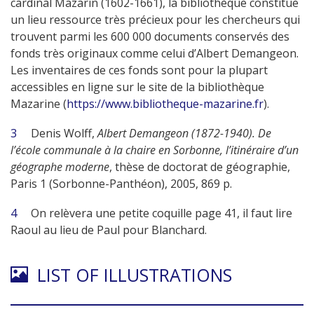
cardinal Mazarin (1602-1661), la bibliothèque constitue
un lieu ressource très précieux pour les chercheurs qui
trouvent parmi les 600 000 documents conservés des
fonds très originaux comme celui d’Albert Demangeon.
Les inventaires de ces fonds sont pour la plupart
accessibles en ligne sur le site de la bibliothèque
Mazarine (
https://www.bibliotheque-mazarine.fr
).
3
Denis Wolff,
Albert Demangeon (1872-1940). De
l’école communale à la chaire en Sorbonne, l’itinéraire d’un
géographe moderne
, thèse de doctorat de géographie,
Paris 1 (Sorbonne-Panthéon), 2005, 869 p.
4
On relèvera une petite coquille page 41, il faut lire
Raoul au lieu de Paul pour Blanchard.
LIST OF ILLUSTRATIONS