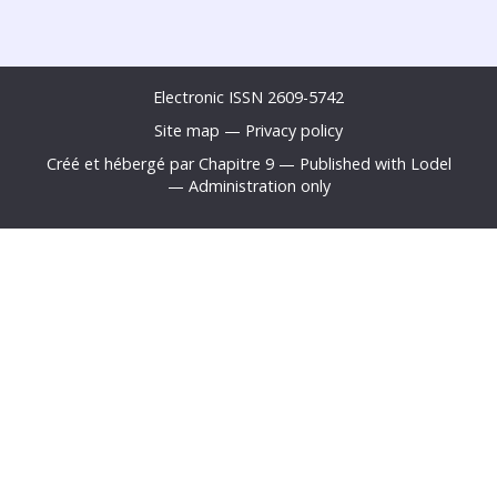
Electronic ISSN 2609-5742
Site map
—
Privacy policy
Créé et hébergé par Chapitre 9
—
Published with Lodel
—
Administration only