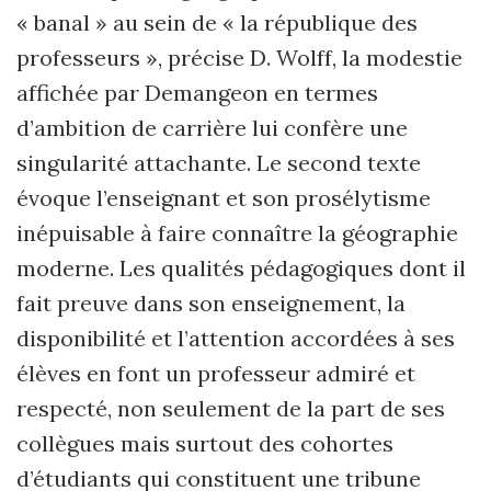
« banal » au sein de « la république des
professeurs », précise D. Wolff, la modestie
affichée par Demangeon en termes
d’ambition de carrière lui confère une
singularité attachante. Le second texte
évoque l’enseignant et son prosélytisme
inépuisable à faire connaître la géographie
moderne. Les qualités pédagogiques dont il
fait preuve dans son enseignement, la
disponibilité et l’attention accordées à ses
élèves en font un professeur admiré et
respecté, non seulement de la part de ses
collègues mais surtout des cohortes
d’étudiants qui constituent une tribune