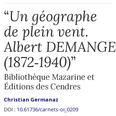
“
Un géographe
de plein vent.
Albert DEMANG
(1872‑1940)
”
Bibliothèque Mazarine et
Éditions des Cendres
Christian
Germanaz
DOI :
10.61736/carnets-oi_0209