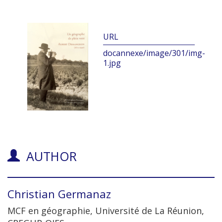
docannexe/image/301/img-
1.jpg
AUTHOR
Christian
Germanaz
MCF en géographie, Université de La Réunion,