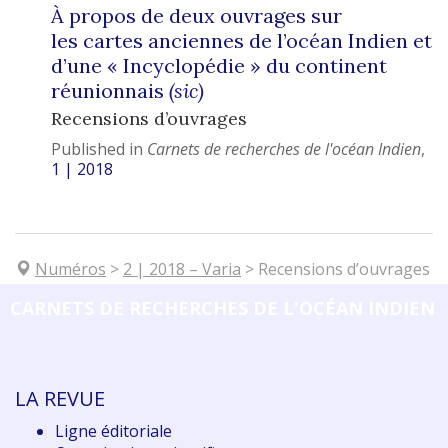
À propos de deux ouvrages sur
les cartes anciennes de l’océan Indien et
d’une « Incyclopédie » du continent
réunionnais
(sic)
Recensions d’ouvrages
Published in
Carnets de recherches de l'océan Indien
,
1 | 2018
Numéros
>
2
| 2018
–
Varia
>
Recensions d’ouvrages
CARNETS DE RECHERCHES DE L'OCÉAN INDIEN
LA REVUE
Ligne éditoriale