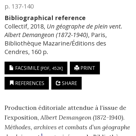
p. 137-140
Bibliographical reference
Collectif, 2018,
Un géographe de plein vent.
Albert Demangeon (1872-1940)
, Paris,
Bibliothèque Mazarine/Éditions des
Cendres, 160 p.
FACSIMILE
PRINT
[PDF, 452K]
REFERENCES
SHARE
Production éditoriale attendue à l’issue de
l’exposition,
Albert Demangeon (1872-1940).
Méthodes, archives et combats d’un géographe
1