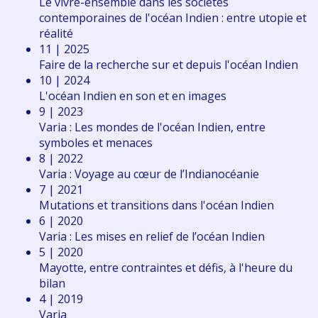
Le vivre-ensemble dans les sociétés
contemporaines de l'océan Indien : entre utopie et
réalité
11 | 2025
Faire de la recherche sur et depuis l'océan Indien
10 | 2024
L'océan Indien en son et en images
9 | 2023
Varia : Les mondes de l'océan Indien, entre
symboles et menaces
8 | 2022
Varia : Voyage au cœur de l’Indianocéanie
7 | 2021
Mutations et transitions dans l'océan Indien
6 | 2020
Varia : Les mises en relief de l’océan Indien
5 | 2020
Mayotte, entre contraintes et défis, à l'heure du
bilan
4 | 2019
Varia