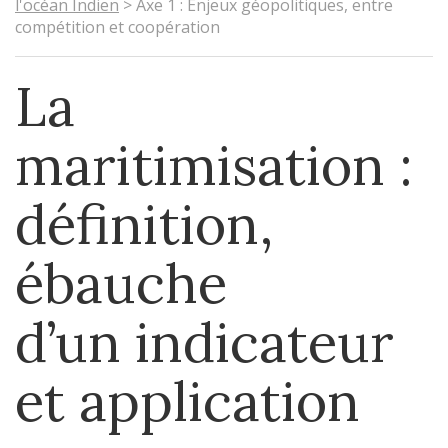
l'océan Indien
>
Axe 1 : Enjeux géopolitiques, entre
compétition et coopération
La
maritimisation :
définition,
ébauche
d’un indicateur
et application