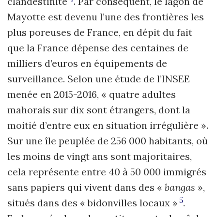
clandestinité
. Par conséquent, le lagon de
Mayotte est devenu l’une des frontières les
plus poreuses de France, en dépit du fait
que la France dépense des centaines de
milliers d’euros en équipements de
surveillance. Selon une étude de l’INSEE
menée en 2015-2016, « quatre adultes
mahorais sur dix sont étrangers, dont la
moitié d’entre eux en situation irrégulière ».
Sur une île peuplée de 256 000 habitants, où
les moins de vingt ans sont majoritaires,
cela représente entre 40 à 50 000 immigrés
sans papiers qui vivent dans des «
bangas
»,
5
situés dans des « bidonvilles locaux »
.