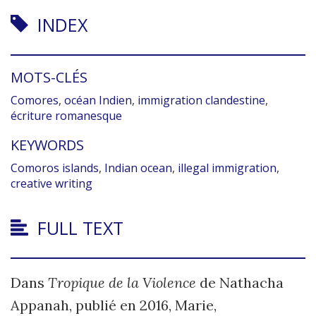
INDEX
MOTS-CLÉS
Comores
,
océan Indien
,
immigration clandestine
,
écriture romanesque
KEYWORDS
Comoros islands
,
Indian ocean
,
illegal immigration
,
creative writing
FULL TEXT
Dans
Tropique de la Violence
de Nathacha
Appanah, publié en 2016, Marie,