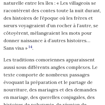
naturelle entre les îles : « Les villageois se
racontèrent des contes toute la nuit durant,
des histoires de l’époque où les frères et
sœurs voyageaient d’un rocher à l’autre, se
côtoyèrent, mélangeaient les mots pour
donner naissance à d’autres histoires…
14
Sans visa »
.
Les traditions comoriennes apparaissent
aussi sous différents angles complexes. Le
texte comporte de nombreux passages
évoquant la préparation et le partage de
nourriture, des mariages et des demandes
en mariage, des querelles conjugales, des
histoires de polygamie, de réunion de