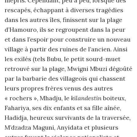
mépris. Cependant, peu à peu, lorsque des
rescapés, échappant à diverses tragédies
dans les autres îles, finissent sur la plage
d’Hamouro, ils se regroupent dans la peur
et dans l’espoir pour construire un nouveau
village à partir des ruines de l’ancien. Ainsi
les exilés (tels Bubu, le petit sourd-muet
retrouvé sur la plage, Mwigni Mbuzi dégoûté
par la barbarie des villageois qui chassent
leurs propres frères venus des autres
« rochers », Mhadju, le
kilandestin
boiteux,
Fahariya, ses dix enfants et sa fille aînée,
Hadidja, heureux survivants de la traversée,
M’dzadza Maguni, Anyidata et plusieurs