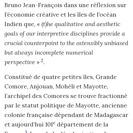
Bruno Jean-François dans une réflexion sur
l’économie créative et les îles de l’océan
Indien que, «
(t)he qualitative and aesthetic
goals of our interpretive disciplines provide a
crucial counterpoint to the ostensibly unbiased
but always incomplete numerical
2
perspective
»
.
Constitué de quatre petites îles, Grande
Comore, Anjouan, Mohéli et Mayotte,
l’archipel des Comores se trouve fractionné
par le statut politique de Mayotte, ancienne
colonie française dépendant de Madagascar
e
et aujourd’hui 101
département de la
3