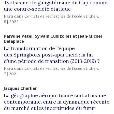
Tsotsisme : le gangstérisme du Cap comme
une contre‑société étatique
Paru dans
Carnets de recherches de l'océan Indien
,
8 | 2022
Parwine
Patel
,
Sylvain
Cubizolles
et
Jean-Michel
Delaplace
La transformation de l’équipe
des Springboks post‑apartheid : la fin
d’une période de transition (2013‑2019) ?
Paru dans
Carnets de recherches de l'océan Indien
,
7 | 2021
Jacques
Charlier
La géographie aéroportuaire sud‑africaine
contemporaine, entre la dynamique récente
du marché et les incertitudes du futur