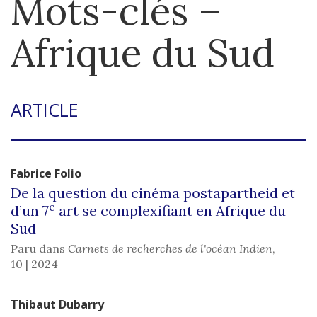
Mots-clés –
Afrique du Sud
ARTICLE
Fabrice
Folio
De la question du cinéma postapartheid et
e
d’un 7
art se complexifiant en Afrique du
Sud
Paru dans
Carnets de recherches de l'océan Indien
,
10 | 2024
Thibaut
Dubarry