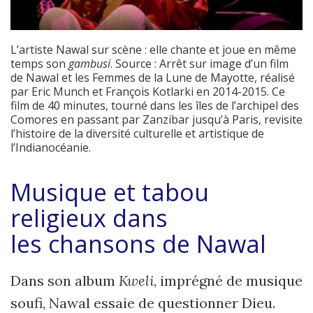
L’artiste Nawal sur scène : elle chante et joue en même
temps son
gambusi
. Source : Arrêt sur image d’un film
de Nawal et les Femmes de la Lune de Mayotte, réalisé
par Eric Munch et François Kotlarki en 2014-2015. Ce
film de 40 minutes, tourné dans les îles de l’archipel des
Comores en passant par Zanzibar jusqu’à Paris, revisite
l’histoire de la diversité culturelle et artistique de
l’Indianocéanie.
Musique et tabou
religieux dans
les
chansons de
Nawal
Dans son album
Kweli
, imprégné de musique
soufi, Nawal essaie de questionner Dieu.