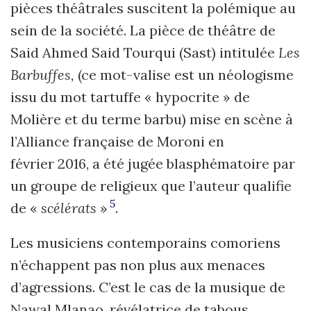
pièces théâtrales suscitent la polémique au
sein de la société. La pièce de théâtre de
Said Ahmed Said Tourqui (Sast) intitulée
Les
Barbuffes,
(ce mot-valise est un néologisme
issu du mot tartuffe « hypocrite » de
Molière et du terme barbu) mise en scène à
l’Alliance française de Moroni en
février 2016, a été jugée blasphématoire par
un groupe de religieux que l’auteur qualifie
5
de «
scélérats
»
.
Les musiciens contemporains comoriens
n’échappent pas non plus aux mena­ces
d’agressions. C’est le cas de la musique de
Nawal Mlanao, révélatrice de tabous