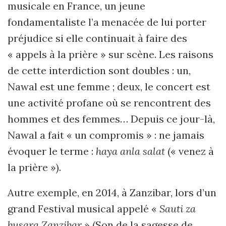
musicale en France, un jeune
fondamentaliste l’a menacée de lui porter
préjudice si elle continuait à faire des
« appels à la prière » sur scène. Les raisons
de cette interdiction sont doubles : un,
Nawal est une femme ; deux, le concert est
une activité profane où se rencontrent des
hommes et des femmes… Depuis ce jour-là,
Nawal a fait « un compromis » : ne jamais
évoquer le terme :
haya anla salat
(« venez à
la prière »).
Autre exemple, en 2014, à Zanzibar, lors d’un
grand Festival musical appelé «
Sauti za
busara Zanzibar
» (Son de la sagesse de