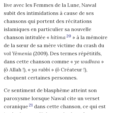
live avec les Femmes de la Lune, Nawal
subit des intimidations à cause de ses
chansons qui portent des récitations
islamiques en particulier sa nouvelle
20
chanson intitulée «
hitima
» à la mémoire
de la sœur de sa mère victime du crash du
vol
Yémenia
(2009). Des termes répétitifs,
dans cette chanson comme «
ye wadhwa
»
(ô Allah !), «
ya rabbi
» (ô Créateur !),
choquent certaines personnes.
Ce sentiment de blasphème atteint son
paroxysme lorsque Nawal cite un verset
21
coranique
dans cette chanson, ce qui est