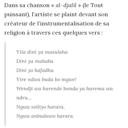
Dans sa chanson «
al-djalil
» (le Tout
puissant), l’artiste se plaint devant son
créateur de l’instrumentalisation de sa
religion à travers ces quelques vers :
Yila dini ya masulaha
Dini ya mahaba
Dini yo hafadhu
Yire ndwa buda bo mgwe!
Wendji wa hurende bunda ya hurema wa
ndru…
Ngwa soiliyo harara,
Ngwa anbuduwo harara.