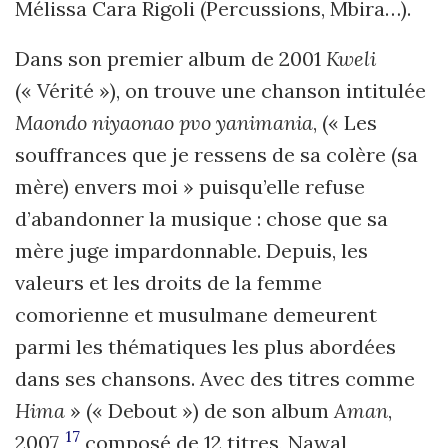
Mélissa Cara Rigoli (Percussions, Mbira…).
Dans son premier album de 2001
Kweli
(« Vérité »), on trouve une chanson intitulée
Maondo niyaonao pvo yanimania
, (« Les
souffrances que je ressens de sa colère (sa
mère) envers moi » puisqu’elle refuse
d’abandonner la musique : chose que sa
mère juge impardonnable. Depuis, les
valeurs et les droits de la femme
comorienne et musulmane demeurent
parmi les thématiques les plus abordées
dans ses chansons. Avec des titres comme
Hima
» (« Debout ») de son album
Aman
,
17
2007,
composé de 12 titres, Nawal