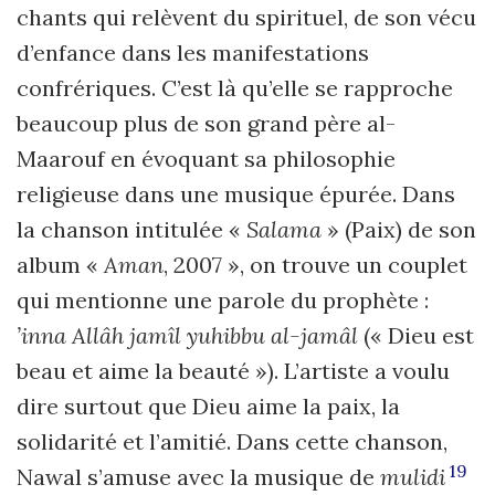
chants qui relèvent du spirituel, de son vécu
d’enfance dans les manifestations
confrériques. C’est là qu’elle se rapproche
beaucoup plus de son grand père al-
Maarouf en évoquant sa philosophie
religieuse dans une musique épurée. Dans
la chanson intitulée «
Salama
» (Paix) de son
album «
Aman
, 2007 », on trouve un couplet
qui mentionne une parole du prophète :
’inna Allâh jamîl yuhibbu al-jamâl
(« Dieu est
beau et aime la beauté »). L’artiste a voulu
dire surtout que Dieu aime la paix, la
solidarité et l’amitié. Dans cette chanson,
19
Nawal s’amuse avec la musique de
mulidi