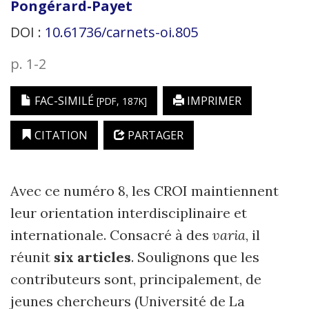
Pongérard-Payet
DOI :
10.61736/carnets-oi.805
p. 1-2
FAC-SIMILÉ
IMPRIMER
[PDF, 187K]
CITATION
PARTAGER
Avec ce numéro 8, les CROI maintiennent
leur orientation interdisciplinaire et
internationale. Consacré à des
varia
, il
réunit
six articles
. Soulignons que les
contributeurs sont, principalement, de
jeunes chercheurs (Université de La