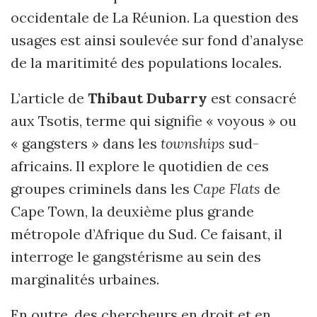
occidentale de La Réunion. La question des
usages est ainsi soulevée sur fond d’analyse
de la maritimité des populations locales.
L’article de
Thibaut Dubarry
est consacré
aux Tsotis, terme qui signifie « voyous » ou
« gangsters » dans les
townships
sud-
africains. Il explore le quotidien de ces
groupes criminels dans les
Cape Flats
de
Cape Town, la deuxième plus grande
métropole d’Afrique du Sud. Ce faisant, il
interroge le gangstérisme au sein des
marginalités urbaines.
En outre, des chercheurs en droit et en