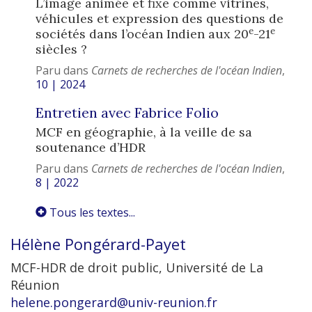
L’image animée et fixe comme vitrines,
véhicules et expression des questions de
e
e
sociétés dans l’océan Indien aux 20
-21
siècles ?
Paru dans
Carnets de recherches de l'océan Indien
,
10 | 2024
Entretien avec Fabrice Folio
MCF en géographie, à la veille de sa
soutenance d’HDR
Paru dans
Carnets de recherches de l'océan Indien
,
8 | 2022
Tous les textes...
Hélène
Pongérard-Payet
MCF-HDR de droit public, Université de La
Réunion
helene.pongerard@univ-reunion.fr