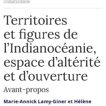
l’Indianocéanie
Territoires
et figures de
l’Indianocéanie,
espace d’altérité
et d’ouverture
Avant-propos
Marie-Annick
Lamy-Giner
et
Hélène