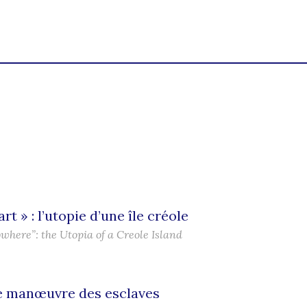
rt » : l’utopie d’une île créole
owhere”: the Utopia of a Creole Island
de manœuvre des esclaves