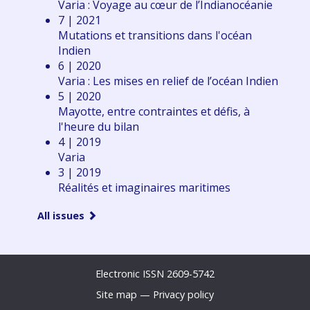
Varia : Voyage au cœur de l’Indianocéanie
7 | 2021
Mutations et transitions dans l'océan
Indien
6 | 2020
Varia : Les mises en relief de l’océan Indien
5 | 2020
Mayotte, entre contraintes et défis, à
l'heure du bilan
4 | 2019
Varia
3 | 2019
Réalités et imaginaires maritimes
All issues
Electronic ISSN 2609-5742
Site map
—
Privacy policy