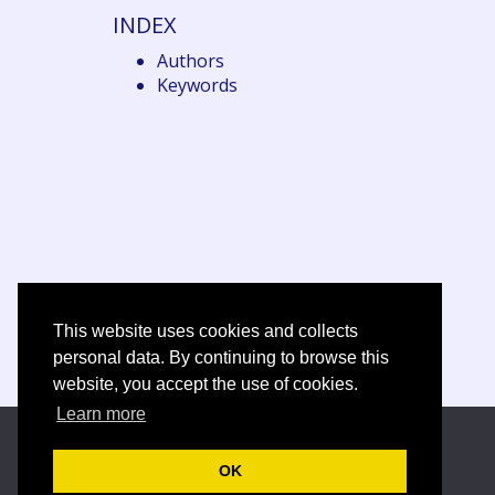
INDEX
Authors
Keywords
This website uses cookies and collects
personal data. By continuing to browse this
website, you accept the use of cookies.
Learn more
OK