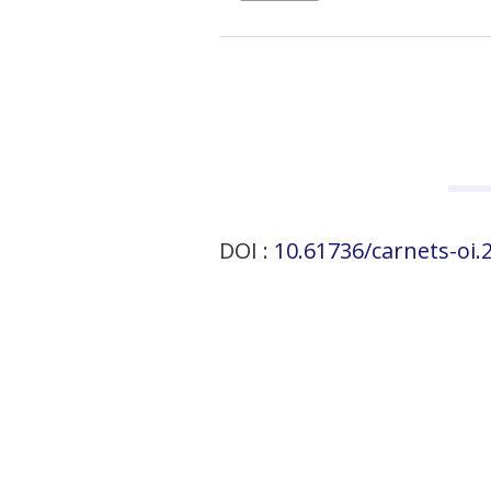
DOI :
10.61736/carnets-oi.