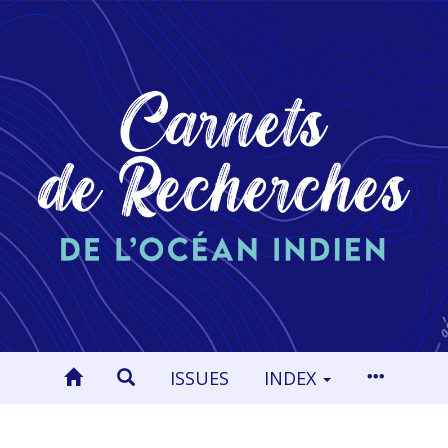
ISSUES
INDEX