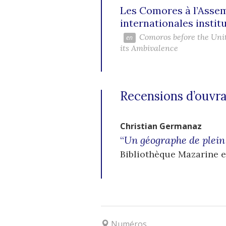
Les Comores à l’Assem
internationales instit
Comoros before the Uni
its Ambivalence
Recensions d’ouvr
Christian
Germanaz
“
Un géographe de plei
Bibliothèque Mazarine e
Numéros