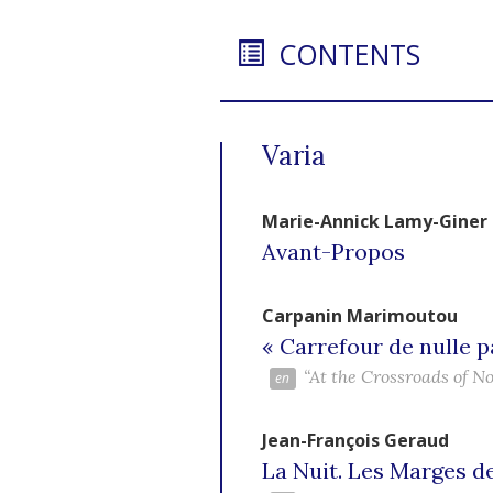
CONTENTS
Varia
Marie-Annick
Lamy-Giner
Avant-Propos
Carpanin
Marimoutou
« Carrefour de nulle pa
“At the Crossroads of N
Jean-François
Geraud
La Nuit. Les Marges 