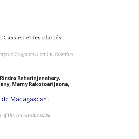
 Cassien et les clichés
ographic Fragments on the Reunion
Rindra
Raharinjanahary
,
rany
,
Mamy
Rakotoarijaona
,
 de Madagascar :
 of the Ankarafantsika